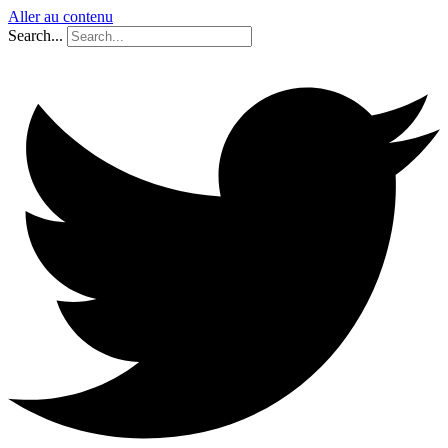
Aller au contenu
Search...