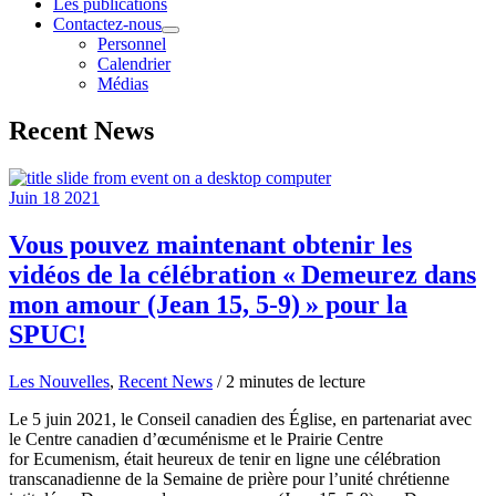
Les publications
Contactez-nous
Personnel
Calendrier
Médias
Recent News
Juin
18
2021
Vous pouvez maintenant obtenir les
vidéos de la célébration « Demeurez dans
mon amour (Jean 15, 5-9) » pour la
SPUC!
Les Nouvelles
,
Recent News
/
2 minutes de lecture
Le 5 juin 2021, le Conseil canadien des Église, en partenariat avec
le Centre canadien d’œcuménisme et le Prairie Centre
for Ecumenism, était heureux de tenir en ligne une célébration
transcanadienne de la Semaine de prière pour l’unité chrétienne