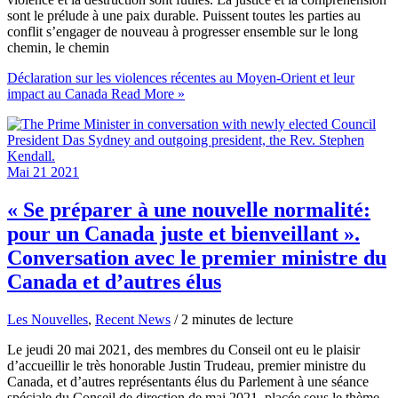
sont le prélude à une paix durable. Puissent toutes les parties au
conflit s’engager de nouveau à progresser ensemble sur le long
chemin, le chemin
Déclaration sur les violences récentes au Moyen-Orient et leur
impact au Canada
Read More »
Mai
21
2021
« Se préparer à une nouvelle normalité:
pour un Canada juste et bienveillant ».
Conversation avec le premier ministre du
Canada et d’autres élus
Les Nouvelles
,
Recent News
/
2 minutes de lecture
Le jeudi 20 mai 2021, des membres du Conseil ont eu le plaisir
d’accueillir le très honorable Justin Trudeau, premier ministre du
Canada, et d’autres représentants élus du Parlement à une séance
spéciale du Conseil de direction de mai 2021, placée sous le thème