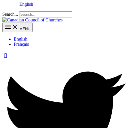
English
Search...
MENU
English
Français