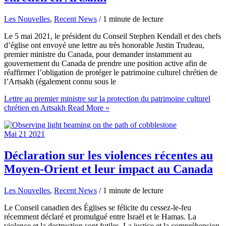
Les Nouvelles
,
Recent News
/
1 minute de lecture
Le 5 mai 2021, le président du Conseil Stephen Kendall et des chefs
d’église ont envoyé une lettre au très honorable Justin Trudeau,
premier ministre du Canada, pour demander instamment au
gouvernement du Canada de prendre une position active afin de
réaffirmer l’obligation de protéger le patrimoine culturel chrétien de
l’Artsakh (également connu sous le
Lettre au premier ministre sur la protection du patrimoine culturel
chrétien en Artsakh
Read More »
Mai
21
2021
Déclaration sur les violences récentes au
Moyen-Orient et leur impact au Canada
Les Nouvelles
,
Recent News
/
1 minute de lecture
Le Conseil canadien des Églises se félicite du cessez-le-feu
récemment déclaré et promulgué entre Israël et le Hamas. La
violence et la destruction sont futiles. La justice et la compréhension