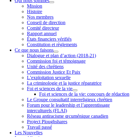
Qui nous sommes
Mission
Histoire
Nos membres
Conseil de direction
Comité directeur
Rapport annuel
États financiers vérifiés
Constitution et règlements
Ce que nous faisons
Dialogue et plan d’action (2018-21)
Commission foi et témoignage
Unité des chrétiens
Commission Justice Et Paix
L’exploitation sexuelle
La criminologie et la justice réparatrice
Foi et sciences de la vie
Foi et sciences de la vie: concours de rédaction
Le Groupe consultatif interreligieux chrétien
Forum pour le leadership et l’apprentissage
interculturels (FLAI)
Réseau antiracisme œcuménique canadien
Project Ploughshares
Travail passé
Les Nouvelles