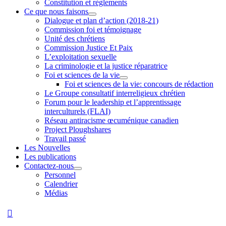
Constitution et règlements
Ce que nous faisons
Dialogue et plan d’action (2018-21)
Commission foi et témoignage
Unité des chrétiens
Commission Justice Et Paix
L’exploitation sexuelle
La criminologie et la justice réparatrice
Foi et sciences de la vie
Foi et sciences de la vie: concours de rédaction
Le Groupe consultatif interreligieux chrétien
Forum pour le leadership et l’apprentissage
interculturels (FLAI)
Réseau antiracisme œcuménique canadien
Project Ploughshares
Travail passé
Les Nouvelles
Les publications
Contactez-nous
Personnel
Calendrier
Médias