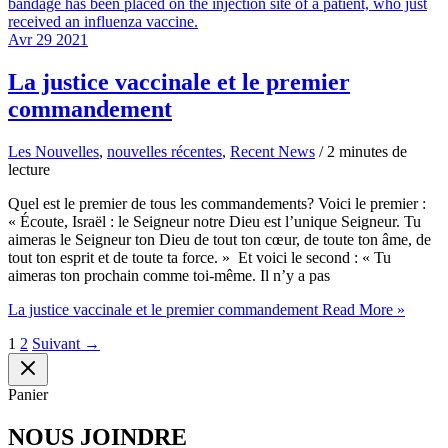
Avr
29
2021
La justice vaccinale et le premier
commandement
Les Nouvelles
,
nouvelles récentes
,
Recent News
/
2 minutes de
lecture
Quel est le premier de tous les commandements? Voici le premier :
« Écoute, Israël : le Seigneur notre Dieu est l’unique Seigneur. Tu
aimeras le Seigneur ton Dieu de tout ton cœur, de toute ton âme, de
tout ton esprit et de toute ta force. » Et voici le second : « Tu
aimeras ton prochain comme toi-même. Il n’y a pas
La justice vaccinale et le premier commandement
Read More »
1
2
Suivant
→
Panier
NOUS JOINDRE