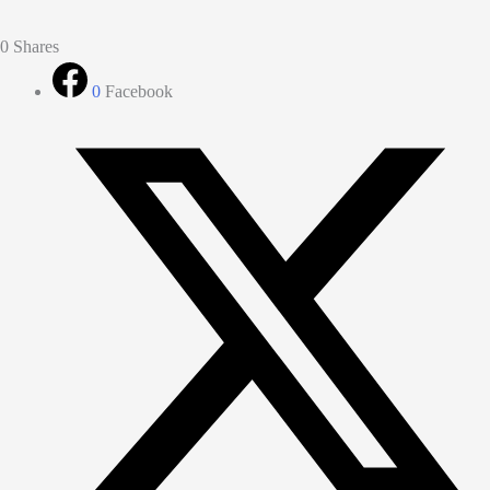
0
Shares
0
Facebook