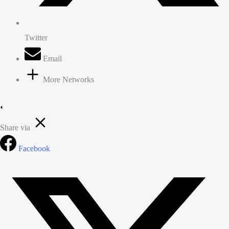
Twitter
Email
More Networks
Share via
Facebook