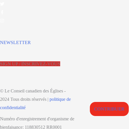
NEWSLETTER
SIGN UP / INSCRIVEZ-VOUS
© Le Conseil canadien des Églises -
2024 Tous droits réservés |
politique de
confidentialité
CONTRIBUER
Numéro d'enregistrement d'organisme de
bienfaisance: 118830512 RR0001