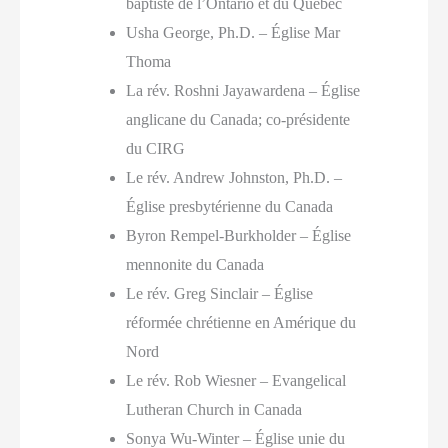
baptiste de l’Ontario et du Québec
Usha George, Ph.D. – Église Mar
Thoma
La rév. Roshni Jayawardena – Église
anglicane du Canada; co-présidente
du CIRG
Le rév. Andrew Johnston, Ph.D. –
Église presbytérienne du Canada
Byron Rempel-Burkholder – Église
mennonite du Canada
Le rév. Greg Sinclair – Église
réformée chrétienne en Amérique du
Nord
Le rév. Rob Wiesner – Evangelical
Lutheran Church in Canada
Sonya Wu-Winter – Église unie du