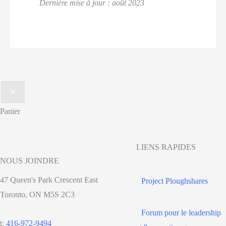
Dernière mise à jour : août 2023
Panier
LIENS RAPIDES
NOUS JOINDRE
47 Queen's Park Crescent East
Project Ploughshares
Toronto, ON M5S 2C3
Forum pour le leadership
t:
416-972-9494