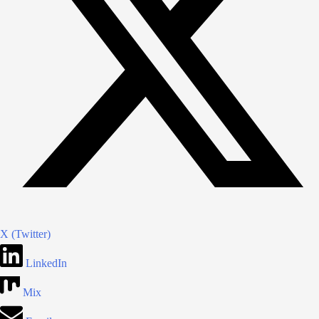
X (Twitter)
LinkedIn
Mix