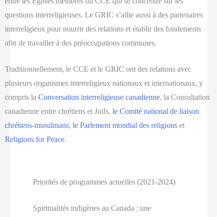
entre les Églises membres du CCE qui se concentre sur les
questions interreligieuses. Le GRIC s’allie aussi à des partenaires
interreligieux pour nourrir des relations et établir des fondements
afin de travailler à des préoccupations communes.
Traditionnellement, le CCE et le GRIC ont des relations avec
plusieurs organismes interreligieux nationaux et internationaux, y
compris la
Conversation interreligieuse canadienne
, la Consultation
canadienne entre chrétiens et Juifs,
le Comité national de liaison
chrétiens-musulmans
,
le Parlement mondial des religions
et
Religions for Peace
.
Priorités de programmes actuelles (2021-2024)
Spiritualités indigènes au Canada : une