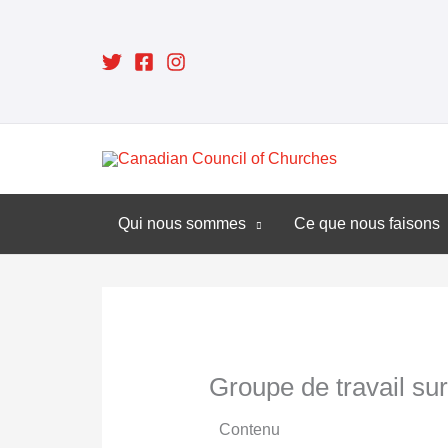
Aller
au
contenu
Qui nous sommes
Ce que nous faisons
Groupe de travail sur 
Contenu