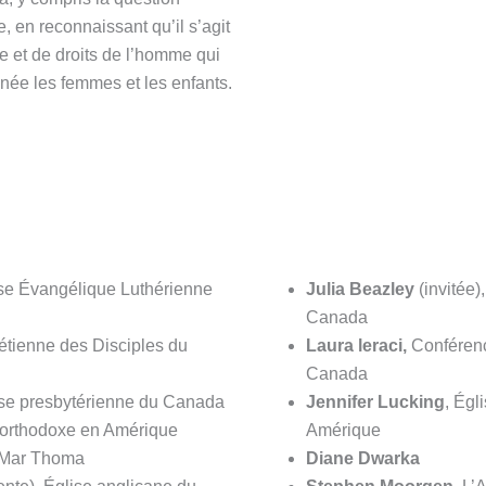
 en reconnaissant qu’il s’agit
ce et de droits de l’homme qui
née les femmes et les enfants.
ise Évangélique Luthérienne
Julia Beazley
(invitée)
Canada
étienne des Disciples du
Laura leraci,
Conféren
Canada
ise presbytérienne du Canada
Jennifer Lucking
, Égl
e orthodoxe en Amérique
Amérique
e Mar Thoma
Diane Dwarka