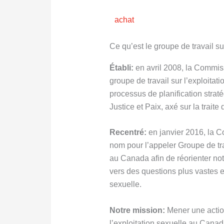
achat
Ce qu’est le groupe de travail su
Établi:
en avril 2008, la Commiss
groupe de travail sur l’exploitat
processus de planification stra
Justice et Paix, axé sur la traite
Recentré:
en janvier 2016, la 
nom pour l’appeler Groupe de trav
au Canada afin de réorienter not
vers des questions plus vastes en
sexuelle.
Notre mission:
Mener une acti
l’exploitation sexuelle au Canad