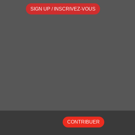
SIGN UP / INSCRIVEZ-VOUS
CONTRIBUER