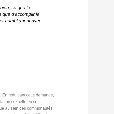
 bien, ce que le
e que d’accomplir la
cher humblement avec
ns. En réduisant cette demande,
itation sexuelle en se
gique au sein des communautés