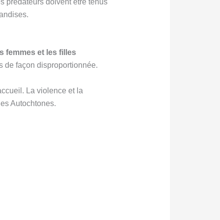
es prédateurs doivent être tenus
andises.
es femmes et les filles
s de façon disproportionnée.
cueil. La violence et la
les Autochtones.