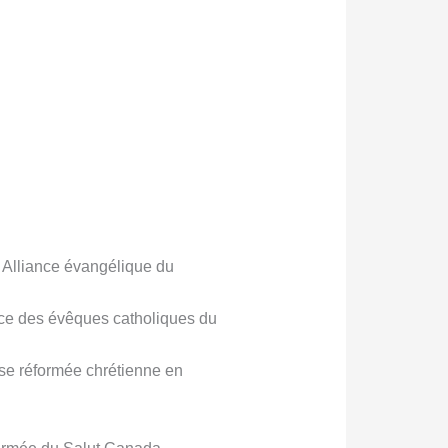
, Alliance évangélique du
ce des évêques catholiques du
ise réformée chrétienne en