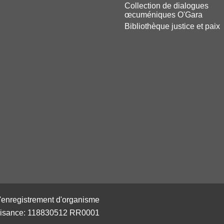
Collection de dialogues
œcuméniques O'Gara
Bibliothèque justice et paix
enregistrement d'organisme
aisance: 118830512 RR0001