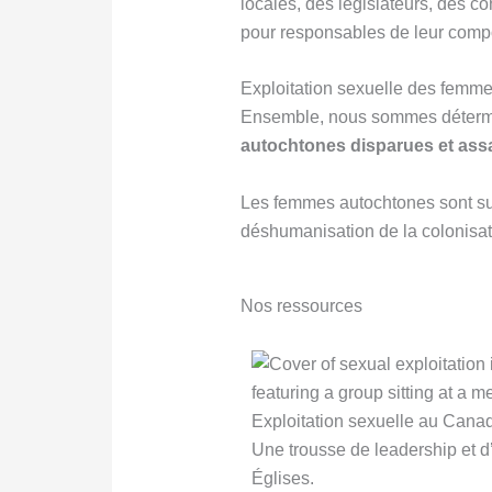
locales, des législateurs, des c
pour responsables de leur compo
Exploitation sexuelle des femm
Ensemble, nous sommes déterm
autochtones disparues et ass
Les femmes autochtones sont surr
déshumanisation de la colonisat
Nos ressources
Exploitation sexuelle au Cana
Une trousse de leadership et d
Églises.