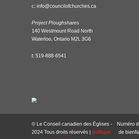
c:
info@councilofchurches.ca
Project Ploughshares
140 Westmount Road North
Waterloo, Ontario M2L 3G6
t:
519-888-6541
© Le Conseil canadien des Églises -
Numéro d'
2024 Tous droits réservés |
politique
de bienf