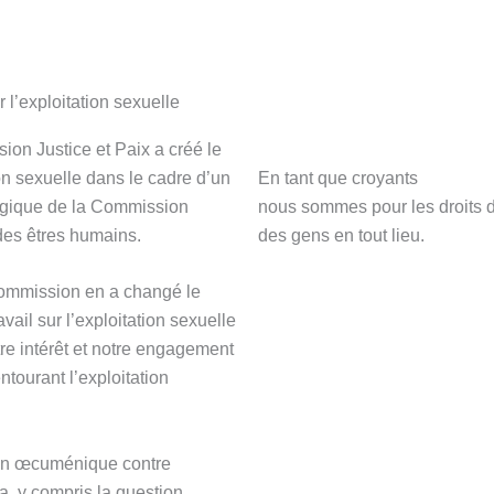
r l’exploitation sexuelle
ion Justice et Paix a créé le
ion sexuelle dans le cadre d’un
En tant que croyants
tégique de la Commission
nous sommes pour les droits d
 des êtres humains.
des gens en tout lieu.
Commission en a changé le
ail sur l’exploitation sexuelle
re intérêt et notre engagement
tourant l’exploitation
on œcuménique contre
a, y compris la question