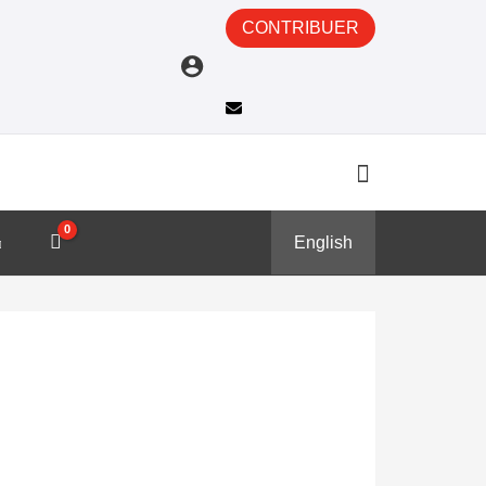
CONTRIBUER
English