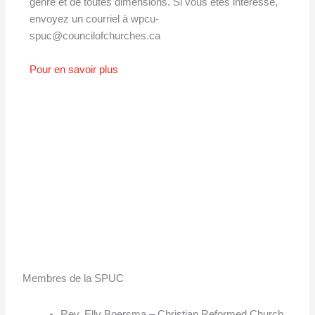
genre et de toutes dimensions. Si vous êtes intéressé,
envoyez un courriel à wpcu-
spuc@councilofchurches.ca
Pour en savoir plus
Membres de la SPUC
Rev. Elly Boersma – Christian Reformed Church