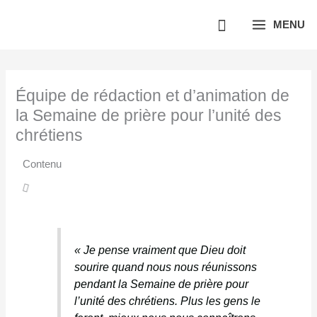
Aller
MENU
au
contenu
Équipe de rédaction et d’animation de
la Semaine de prière pour l’unité des
chrétiens
Contenu
T
« Je pense vraiment que Dieu doit
w
sourire quand nous nous réunissons
e
pendant la Semaine de prière pour
e
l’unité des chrétiens. Plus les gens le
t