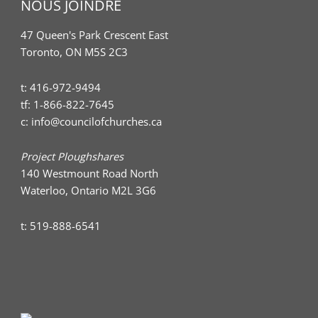
NOUS JOINDRE
47 Queen's Park Crescent East
Toronto, ON M5S 2C3
t:
416-972-9494
tf:
1-866-822-7645
c:
info@councilofchurches.ca
Project Ploughshares
140 Westmount Road North
Waterloo, Ontario M2L 3G6
t:
519-888-6541