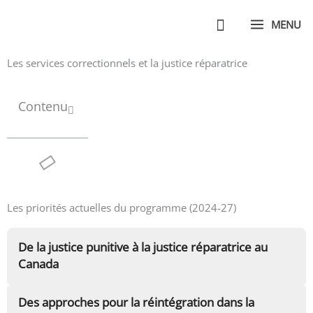
Aller
MENU
au
contenu
Les services correctionnels et la justice réparatrice
Contenu
Les priorités actuelles du programme (2024-27)
De la justice punitive à la justice réparatrice au
Canada
Des approches pour la réintégration dans la