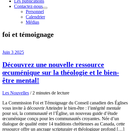
Les publications
Contactez-nous
Personnel
Calendrier
Médias
foi et témoignage
Juin
3
2025
Découvrez une nouvelle ressource
œcuménique sur la théologie et le bien-
être mental!
Les Nouvelles
/
2 minutes de lecture
La Commission Foi et Témoignage du Conseil canadien des Églises
vous invite à découvrir Atteindre le bien-être : l’intégrité mentale
pour soi, la communauté et l’Église, un nouveau guide d’étude
œcuménique conçu pour les communautés croyantes. Née d’un
dialogue de qualité entre 14 traditions chrétiennes au Canada, cette
ressource offre un ancrage scripturaire et théologique profond […]