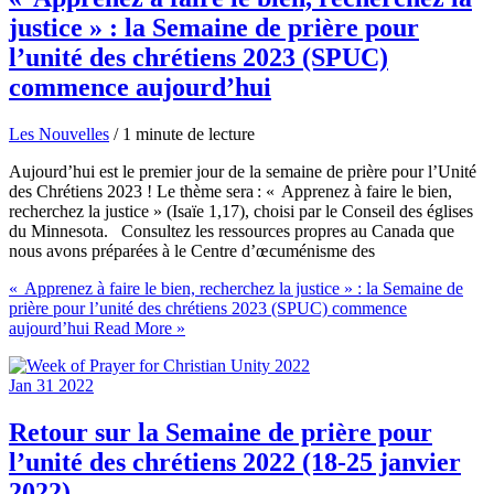
justice » : la Semaine de prière pour
l’unité des chrétiens 2023 (SPUC)
commence aujourd’hui
Les Nouvelles
/
1 minute de lecture
Aujourd’hui est le premier jour de la semaine de prière pour l’Unité
des Chrétiens 2023 ! Le thème sera : « Apprenez à faire le bien,
recherchez la justice » (Isaïe 1,17), choisi par le Conseil des églises
du Minnesota. Consultez les ressources propres au Canada que
nous avons préparées à le Centre d’œcuménisme des
« Apprenez à faire le bien, recherchez la justice » : la Semaine de
prière pour l’unité des chrétiens 2023 (SPUC) commence
aujourd’hui
Read More »
Jan
31
2022
Retour sur la Semaine de prière pour
l’unité des chrétiens 2022 (18-25 janvier
2022)