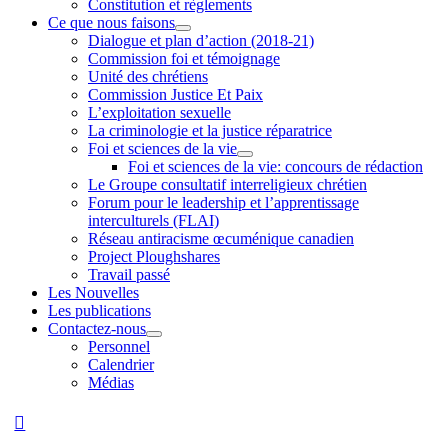
Constitution et règlements
Ce que nous faisons
Dialogue et plan d’action (2018-21)
Commission foi et témoignage
Unité des chrétiens
Commission Justice Et Paix
L’exploitation sexuelle
La criminologie et la justice réparatrice
Foi et sciences de la vie
Foi et sciences de la vie: concours de rédaction
Le Groupe consultatif interreligieux chrétien
Forum pour le leadership et l’apprentissage
interculturels (FLAI)
Réseau antiracisme œcuménique canadien
Project Ploughshares
Travail passé
Les Nouvelles
Les publications
Contactez-nous
Personnel
Calendrier
Médias