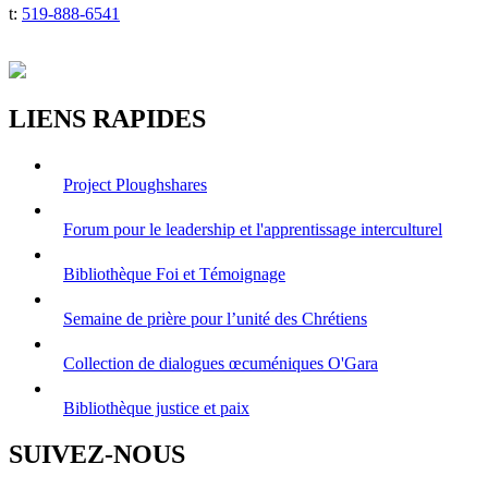
t:
519-888-6541
LIENS RAPIDES
Project Ploughshares
Forum pour le leadership et l'apprentissage interculturel
Bibliothèque Foi et Témoignage
Semaine de prière pour l’unité des Chrétiens
Collection de dialogues œcuméniques O'Gara
Bibliothèque justice et paix
SUIVEZ-NOUS