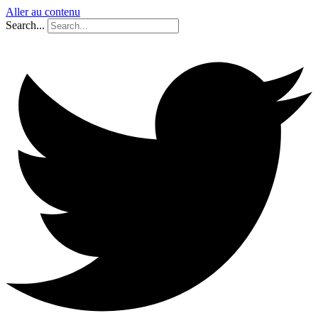
Aller au contenu
Search...