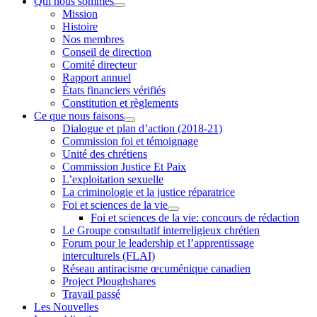
Qui nous sommes
Mission
Histoire
Nos membres
Conseil de direction
Comité directeur
Rapport annuel
États financiers vérifiés
Constitution et règlements
Ce que nous faisons
Dialogue et plan d’action (2018-21)
Commission foi et témoignage
Unité des chrétiens
Commission Justice Et Paix
L’exploitation sexuelle
La criminologie et la justice réparatrice
Foi et sciences de la vie
Foi et sciences de la vie: concours de rédaction
Le Groupe consultatif interreligieux chrétien
Forum pour le leadership et l’apprentissage
interculturels (FLAI)
Réseau antiracisme œcuménique canadien
Project Ploughshares
Travail passé
Les Nouvelles