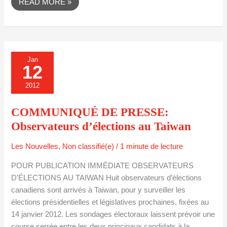
READ MORE »
COMMUNIQUÉ
Jan
DE
12
PRESSE:
OBSERVATEURS
D’ÉLECTIONS
2012
AU
TAIWAN
COMMUNIQUÉ DE PRESSE:
Observateurs d’élections au Taiwan
Les Nouvelles
,
Non classifié(e)
/
1 minute de lecture
POUR PUBLICATION IMMÉDIATE OBSERVATEURS
D’ÉLECTIONS AU TAIWAN Huit observateurs d’élections
canadiens sont arrivés à Taiwan, pour y surveiller les
élections présidentielles et législatives prochaines, fixées au
14 janvier 2012. Les sondages électoraux laissent prévoir une
course serrée entre les deux principaux candidats à la