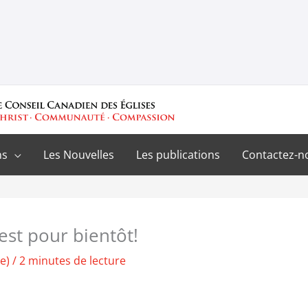
ns
Les Nouvelles
Les publications
Contactez-n
’est pour bientôt!
e)
/
2 minutes de lecture