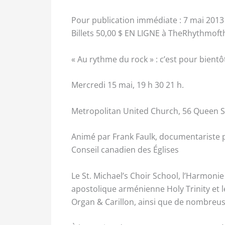
Pour publication immédiate : 7 mai 2013
Billets 50,00 $ EN LIGNE à TheRhythmofth
« Au rythme du rock » : c’est pour bientô
Mercredi 15 mai, 19 h 30 21 h.
Metropolitan United Church, 56 Queen S
Animé par Frank Faulk, documentariste p
Conseil canadien des Églises
Le St. Michael’s Choir School, l’Harmonie
apostolique arménienne Holy Trinity et
Organ & Carillon, ainsi que de nombreus