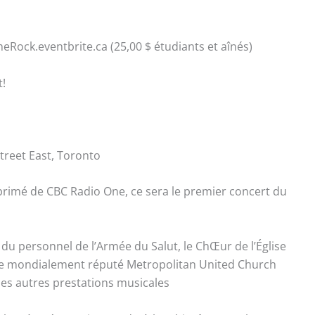
eRock.eventbrite.ca (25,00 $ étudiants et aînés)
t!
treet East, Toronto
rimé de CBC Radio One, ce sera le premier concert du
 du personnel de l’Armée du Salut, le ChŒur de l’Église
 le mondialement réputé Metropolitan United Church
es autres prestations musicales