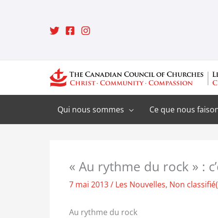
Aller
au
contenu
Qui nous sommes
Ce que nous faiso
« Au rythme du rock » : c
7 mai 2013
/
Les Nouvelles
,
Non classifié(
Au rythme du rock