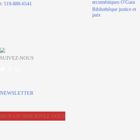
œcuméniques O'Gara
t:
519-888-6541
Bibliothèque justice et
paix
SUIVEZ-NOUS
NEWSLETTER
SIGN UP / INSCRIVEZ-VOUS