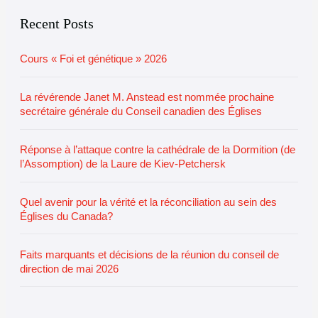
e
r
Recent Posts
i
Cours « Foi et génétique » 2026
e
s
La révérende Janet M. Anstead est nommée prochaine
secrétaire générale du Conseil canadien des Églises
Réponse à l’attaque contre la cathédrale de la Dormition (de
l’Assomption) de la Laure de Kiev-Petchersk
Quel avenir pour la vérité et la réconciliation au sein des
Églises du Canada?
Faits marquants et décisions de la réunion du conseil de
direction de mai 2026