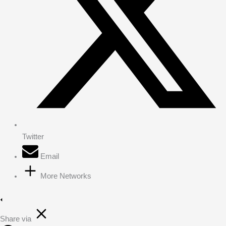
Twitter
Email
More Networks
Share via