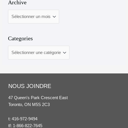
Archive
Categories
NOUS JOINDRE
47 Queen's Park Crescent East
Toronto, ON M5S 2C3
t:
416-972-9494
tf:
1-866-822-7645