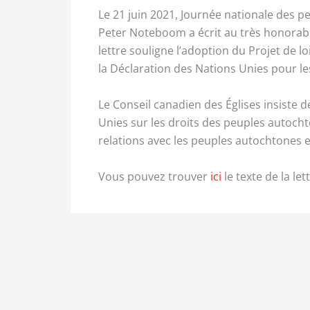
Le 21 juin 2021, Journée nationale des p
Peter Noteboom a écrit au très honorabl
lettre souligne l’adoption du Projet de l
la Déclaration des Nations Unies pour l
Le Conseil canadien des Églises insiste
Unies sur les droits des peuples autoch
relations avec les peuples autochtones e
Vous pouvez trouver
ici
le texte de la lett