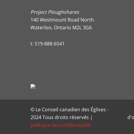
Project Ploughshares
140 Westmount Road North
Waterloo, Ontario M2L 3G6
t:
519-888-6541
© Le Conseil canadien des Églises -
2024 Tous droits réservés |
d'
politique de confidentialité