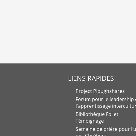
LIENS RAPIDES
Project Ploughshares
Forum pour le leadership 
l'apprentissage intercultu
Bibliothèque Foi et
Témoignage
Semaine de prière pour l’u
des Chrétiens