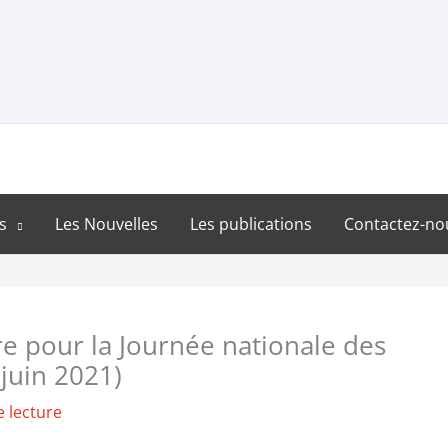
s
Les Nouvelles
Les publications
Contactez-no
re pour la Journée nationale des
juin 2021)
e lecture