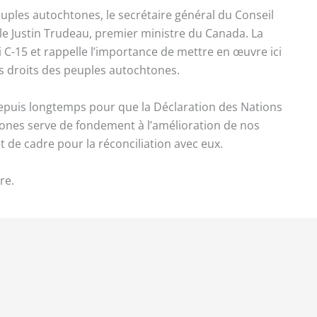
euples autochtones, le secrétaire général du Conseil
e Justin Trudeau, premier ministre du Canada. La
oi C-15 et rappelle l’importance de mettre en œuvre ici
es droits des peuples autochtones.
 depuis longtemps pour que la Déclaration des Nations
tones serve de fondement à l’amélioration de nos
t de cadre pour la réconciliation avec eux.
re.