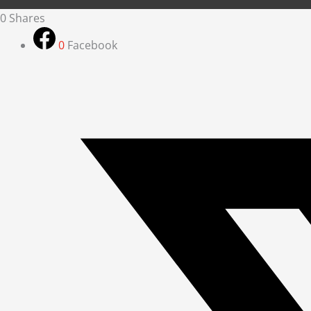
0
Shares
0
Facebook