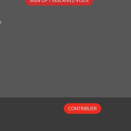
SIGN UP / INSCRIVEZ-VOUS
x
CONTRIBUER