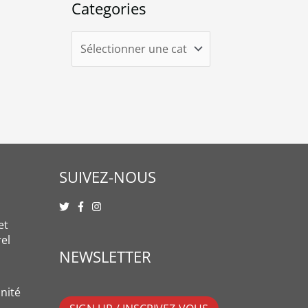
Categories
SUIVEZ-NOUS
et
rel
NEWSLETTER
nité