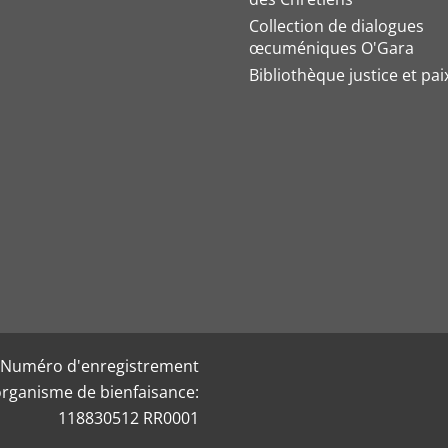
Collection de dialogues
œcuméniques O'Gara
Bibliothèque justice et pai
Numéro d'enregistrement
organisme de bienfaisance:
118830512 RR0001