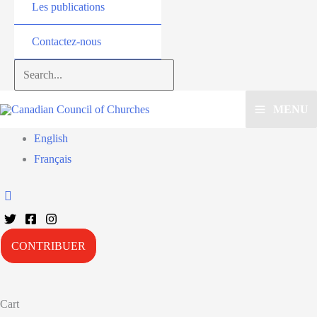
Les publications
Contactez-nous
Search...
MENU
English
Français
CONTRIBUER
Cart