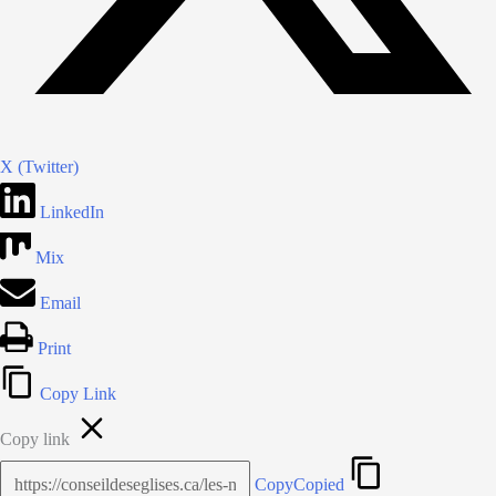
X (Twitter)
LinkedIn
Mix
Email
Print
Copy Link
Copy link
Copy
Copied