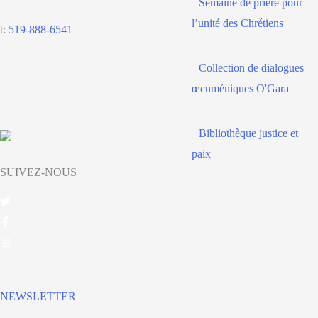
Semaine de prière pour
l’unité des Chrétiens
t:
519-888-6541
Collection de dialogues
œcuméniques O'Gara
Bibliothèque justice et
paix
SUIVEZ-NOUS
NEWSLETTER