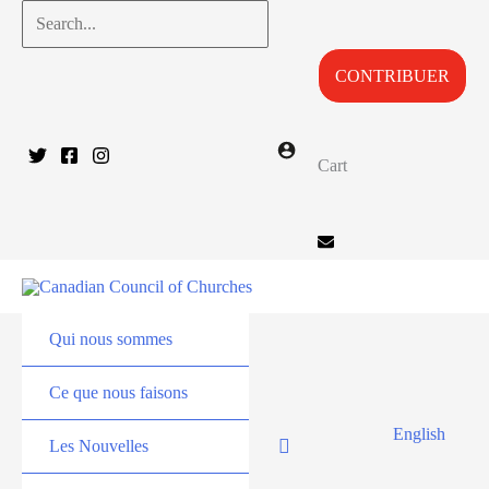
Aller
Search...
au
CONTRIBUER
contenu
Cart
Qui nous sommes
Ce que nous faisons
English
Les Nouvelles