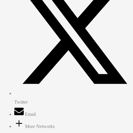
Twitter
Email
More Networks