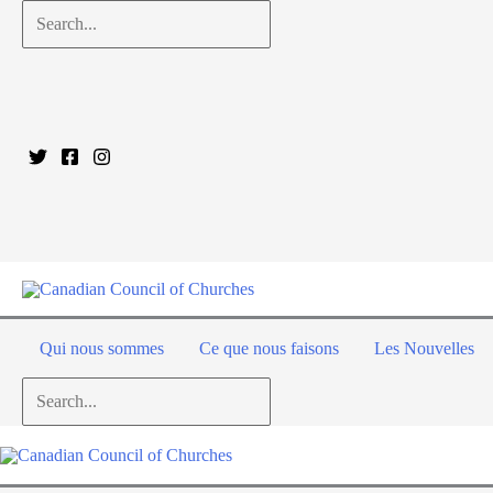
Aller
Search...
au
contenu
Qui nous sommes
Ce que nous faisons
Les Nouvelles
Search...