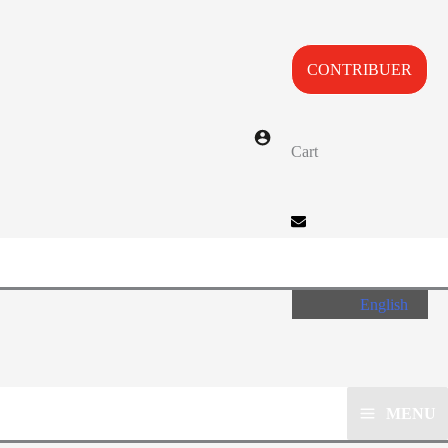
CONTRIBUER
Cart
English
MENU