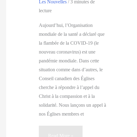
Les Nouvelles
/
3 minutes de
lecture
Aujourd’hui, l’Organisation
mondiale de la santé a déclaré que
la flambée de la COVID-19 (le
nouveau coronavirus) est une
pandémie mondiale. Dans cette
situation comme dans d’autres, le
Conseil canadien des Églises
cherche à répondre à l’appel du
Christ à la compassion et à la
solidarité. Nous lançons un appel à
nos Églises membres et
Appel
Read More »