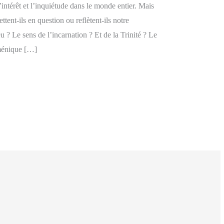
l’intérêt et l’inquiétude dans le monde entier. Mais
ent-ils en question ou reflètent-ils notre
? Le sens de l’incarnation ? Et de la Trinité ? Le
uménique […]