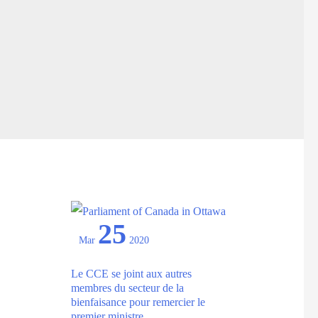
25
Mar
2020
Le CCE se joint aux autres
membres du secteur de la
bienfaisance pour remercier le
premier ministre