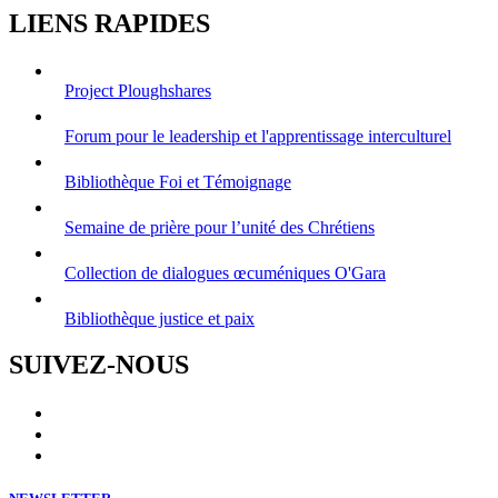
LIENS RAPIDES
Project Ploughshares
Forum pour le leadership et l'apprentissage interculturel
Bibliothèque Foi et Témoignage
Semaine de prière pour l’unité des Chrétiens
Collection de dialogues œcuméniques O'Gara
Bibliothèque justice et paix
SUIVEZ-NOUS