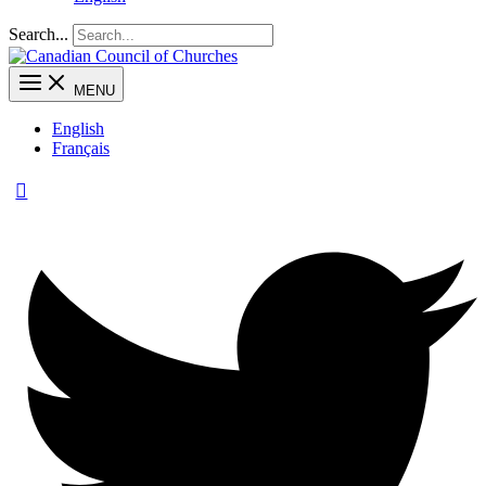
Search...
MENU
English
Français