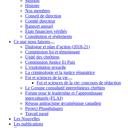
Mission
Histoire
Nos membres
Conseil de direction
Comité directeur
Rapport annuel
États financiers vérifiés
Constitution et règlements
Ce que nous faisons
Dialogue et plan d’action (2018-21)
Commission foi et témoignage
Unité des chrétiens
Commission Justice Et Paix
L’exploitation sexuelle
La criminologie et la justice réparatrice
Foi et sciences de la vie
Foi et sciences de la vie: concours de rédaction
Le Groupe consultatif interreligieux chrétien
Forum pour le leadership et l’apprentissage
interculturels (FLAI)
Réseau antiracisme œcuménique canadien
Project Ploughshares
Travail passé
Les Nouvelles
Les publications