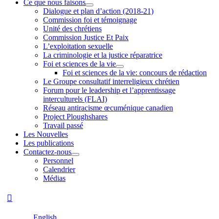
Ce que nous faisons
Dialogue et plan d’action (2018-21)
Commission foi et témoignage
Unité des chrétiens
Commission Justice Et Paix
L’exploitation sexuelle
La criminologie et la justice réparatrice
Foi et sciences de la vie
Foi et sciences de la vie: concours de rédaction
Le Groupe consultatif interreligieux chrétien
Forum pour le leadership et l’apprentissage
interculturels (FLAI)
Réseau antiracisme œcuménique canadien
Project Ploughshares
Travail passé
Les Nouvelles
Les publications
Contactez-nous
Personnel
Calendrier
Médias
English