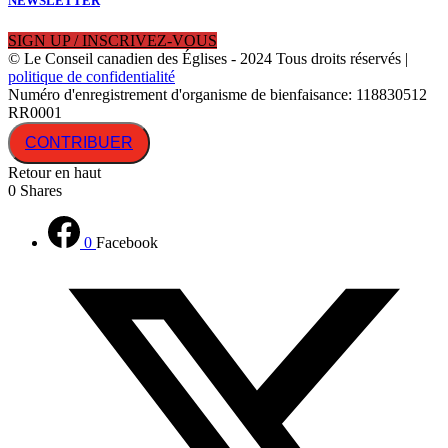
NEWSLETTER
SIGN UP / INSCRIVEZ-VOUS
© Le Conseil canadien des Églises - 2024 Tous droits réservés |
politique de confidentialité
Numéro d'enregistrement d'organisme de bienfaisance: 118830512
RR0001
CONTRIBUER
Retour en haut
0
Shares
0
Facebook