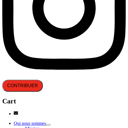
CONTRIBUER
Cart
Qui nous sommes