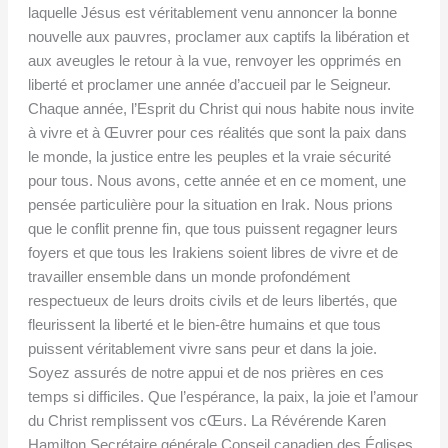
laquelle Jésus est véritablement venu annoncer la bonne
nouvelle aux pauvres, proclamer aux captifs la libération et
aux aveugles le retour à la vue, renvoyer les opprimés en
liberté et proclamer une année d’accueil par le Seigneur.
Chaque année, l’Esprit du Christ qui nous habite nous invite
à vivre et à Œuvrer pour ces réalités que sont la paix dans
le monde, la justice entre les peuples et la vraie sécurité
pour tous. Nous avons, cette année et en ce moment, une
pensée particulière pour la situation en Irak. Nous prions
que le conflit prenne fin, que tous puissent regagner leurs
foyers et que tous les Irakiens soient libres de vivre et de
travailler ensemble dans un monde profondément
respectueux de leurs droits civils et de leurs libertés, que
fleurissent la liberté et le bien-être humains et que tous
puissent véritablement vivre sans peur et dans la joie.
Soyez assurés de notre appui et de nos prières en ces
temps si difficiles. Que l’espérance, la paix, la joie et l’amour
du Christ remplissent vos cŒurs. La Révérende Karen
Hamilton Secrétaire générale Conseil canadien des Églises