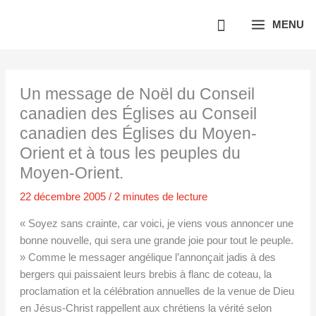
Aller
MENU
au
contenu
Un message de Noël du Conseil
canadien des Églises au Conseil
canadien des Églises du Moyen-
Orient et à tous les peuples du
Moyen-Orient.
22 décembre 2005
/
2 minutes de lecture
« Soyez sans crainte, car voici, je viens vous annoncer une
bonne nouvelle, qui sera une grande joie pour tout le peuple.
» Comme le messager angélique l’annonçait jadis à des
bergers qui paissaient leurs brebis à flanc de coteau, la
proclamation et la célébration annuelles de la venue de Dieu
en Jésus-Christ rappellent aux chrétiens la vérité selon