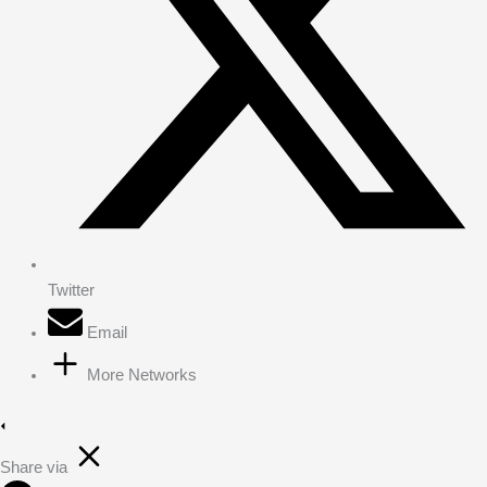
Twitter
Email
More Networks
Share via