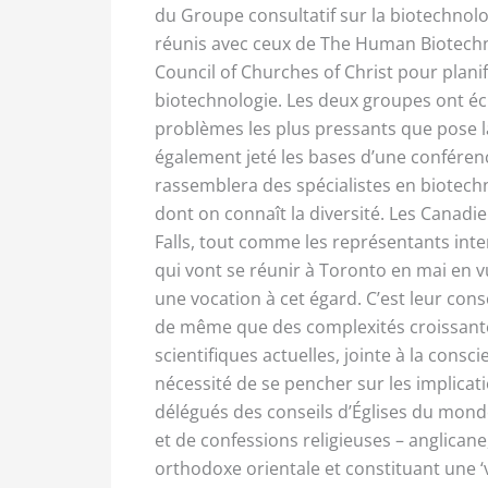
du Groupe consultatif sur la biotechnolo
réunis avec ceux de The Human Biotech
Council of Churches of Christ pour plani
biotechnologie. Les deux groupes ont éc
problèmes les plus pressants que pose la
également jeté les bases d’une conférenc
rassemblera des spécialistes en biotech
dont on connaît la diversité. Les Canadi
Falls, tout comme les représentants int
qui vont se réunir à Toronto en mai en v
une vocation à cet égard. C’est leur cons
de même que des complexités croissantes
scientifiques actuelles, jointe à la consc
nécessité de se pencher sur les implicat
délégués des conseils d’Églises du monde
et de confessions religieuses – anglicane
orthodoxe orientale et constituant une ‘vo