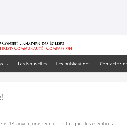
ns
Les Nouvelles
Les publications
Contactez-n
!
s 17 et 18 janvier, une réunion historique : les membres