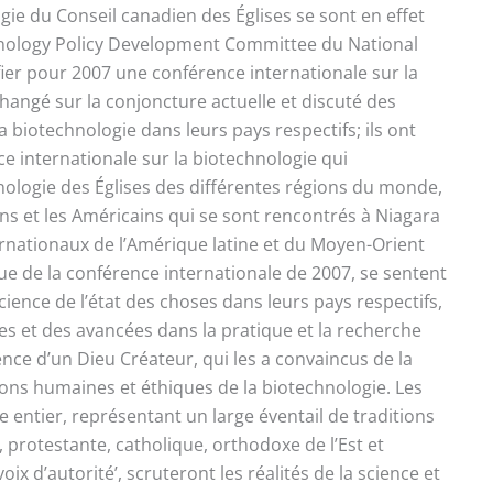
gie du Conseil canadien des Églises se sont en effet
nology Policy Development Committee du National
fier pour 2007 une conférence internationale sur la
hangé sur la conjoncture actuelle et discuté des
 biotechnologie dans leurs pays respectifs; ils ont
e internationale sur la biotechnologie qui
nologie des Églises des différentes régions du monde,
ens et les Américains qui se sont rencontrés à Niagara
ernationaux de l’Amérique latine et du Moyen-Orient
ue de la conférence internationale de 2007, se sentent
cience de l’état des choses dans leurs pays respectifs,
 et des avancées dans la pratique et la recherche
ience d’un Dieu Créateur, qui les a convaincus de la
ions humaines et éthiques de la biotechnologie. Les
 entier, représentant un large éventail de traditions
, protestante, catholique, orthodoxe de l’Est et
ix d’autorité’, scruteront les réalités de la science et