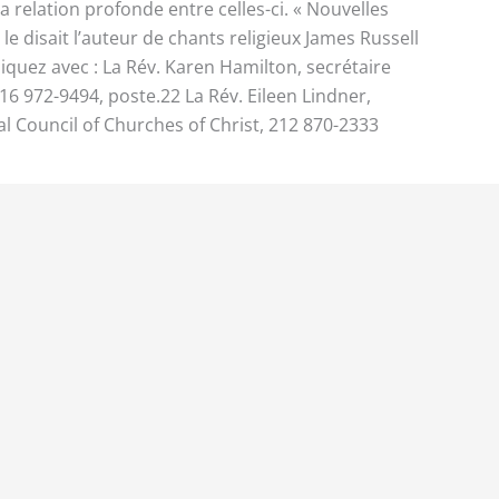
a relation profonde entre celles-ci. « Nouvelles
 disait l’auteur de chants religieux James Russell
quez avec : La Rév. Karen Hamilton, secrétaire
16 972-9494, poste.22 La Rév. Eileen Lindner,
al Council of Churches of Christ, 212 870-2333