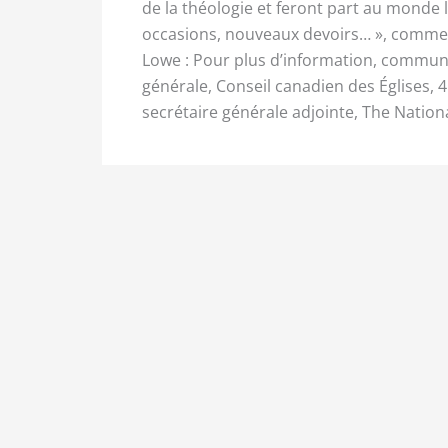
de la théologie et feront part au monde l
occasions, nouveaux devoirs… », comme le
Lowe : Pour plus d’information, communi
générale, Conseil canadien des Églises, 4
secrétaire générale adjointe, The Nation