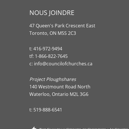
NOUS JOINDRE
47 Queen's Park Crescent East
Toronto, ON M5S 2C3
t:
416-972-9494
tf:
1-866-822-7645
c:
info@councilofchurches.ca
Project Ploughshares
140 Westmount Road North
Waterloo, Ontario M2L 3G6
t:
519-888-6541