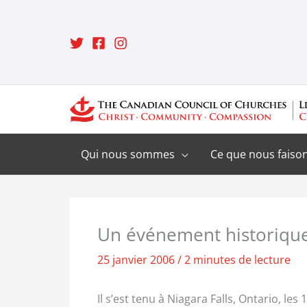
Aller
au
contenu
Qui nous sommes
Ce que nous faiso
Un événement historique
25 janvier 2006
/
2 minutes de lecture
Il s’est tenu à Niagara Falls, Ontario, le