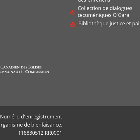
Collection de dialogues
œcuméniques O'Gara
Bibliothèque justice et pai
Numéro d'enregistrement
organisme de bienfaisance:
118830512 RR0001