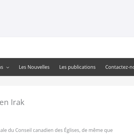
ns
Les Nouvelles
Les publications
Contactez-n
en Irak
rale du Conseil canadien des Églises, de même que