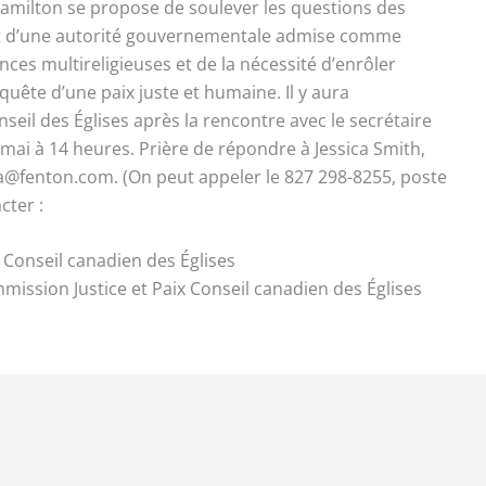
Hamilton se propose de soulever les questions des
ent d’une autorité gouvernementale admise comme
iances multireligieuses et de la nécessité d’enrôler
quête d’une paix juste et humaine. Il y aura
seil des Églises après la rencontre avec le secrétaire
 mai à 14 heures. Prière de répondre à Jessica Smith,
ca@fenton.com. (On peut appeler le 827 298-8255, poste
cter :
 Conseil canadien des Églises
ission Justice et Paix Conseil canadien des Églises