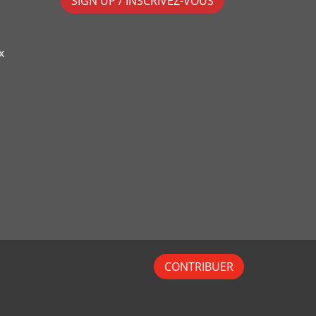
SIGN UP / INSCRIVEZ-VOUS
x
CONTRIBUER