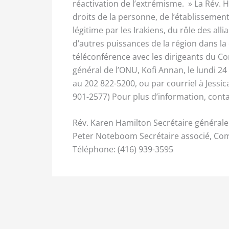
réactivation de l’extrémisme. » La Rév. 
droits de la personne, de l’établissem
légitime par les Irakiens, du rôle des all
d’autres puissances de la région dans la 
téléconférence avec les dirigeants du Con
général de l’ONU, Kofi Annan, le lundi 24
au 202 822-5200, ou par courriel à Jessi
901-2577) Pour plus d’information, conta
Rév. Karen Hamilton Secrétaire générale
Peter Noteboom Secrétaire associé, Comm
Téléphone: (416) 939-3595