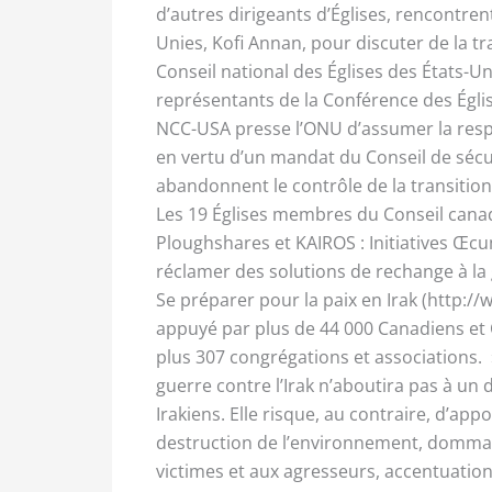
d’autres dirigeants d’Églises, rencontren
Unies, Kofi Annan, pour discuter de la tra
Conseil national des Églises des États-U
représentants de la Conférence des Églis
NCC-USA presse l’ONU d’assumer la respon
en vertu d’un mandat du Conseil de sécur
abandonnent le contrôle de la transition d
Les 19 Églises membres du Conseil canadi
Ploughshares et KAIROS : Initiatives Œc
réclamer des solutions de rechange à la 
Se préparer pour la paix en Irak (http://
appuyé par plus de 44 000 Canadiens et
plus 307 congrégations et associations. 
guerre contre l’Irak n’aboutira pas à un 
Irakiens. Elle risque, au contraire, d’app
destruction de l’environnement, dommage
victimes et aux agresseurs, accentuation d