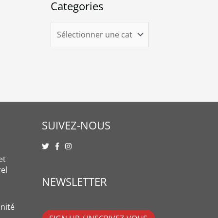
Categories
SUIVEZ-NOUS
et
rel
NEWSLETTER
nité