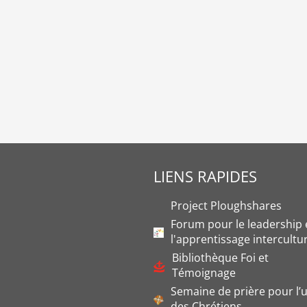
LIENS RAPIDES
Project Ploughshares
Forum pour le leadership 
l'apprentissage intercultu
Bibliothèque Foi et
Témoignage
Semaine de prière pour l’u
des Chrétiens