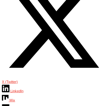
X (Twitter)
LinkedIn
Mix