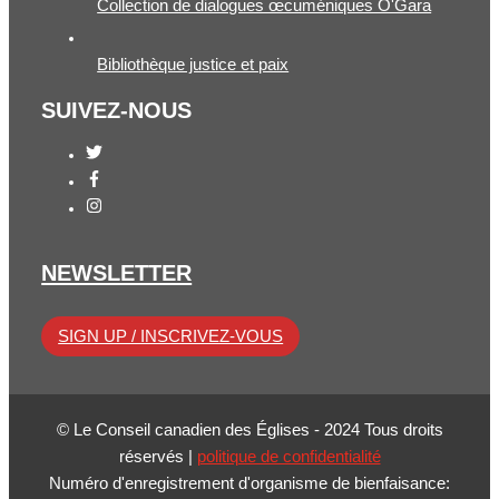
Collection de dialogues œcuméniques O'Gara
Bibliothèque justice et paix
SUIVEZ-NOUS
NEWSLETTER
SIGN UP / INSCRIVEZ-VOUS
© Le Conseil canadien des Églises - 2024 Tous droits
réservés |
politique de confidentialité
Numéro d'enregistrement d'organisme de bienfaisance: