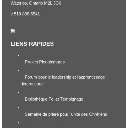
Waterloo, Ontario M2L 3G6
t:
519-888-6541
LIENS RAPIDES
Project Ploughshares
Forum pour le leadership et l'apprentissage
interculturel
Bibliothèque Foi et Témoignage
Semaine de prière pour l’unité des Chrétiens