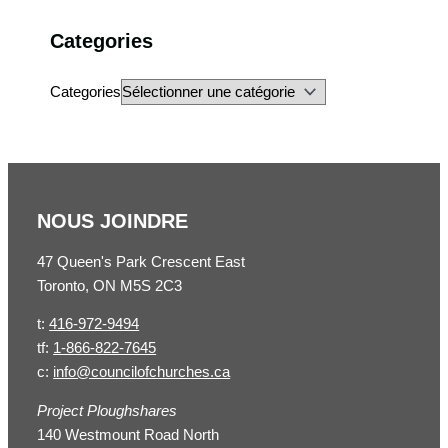
Categories
Categories
NOUS JOINDRE
47 Queen's Park Crescent East
Toronto, ON M5S 2C3
t:
416-972-9494
tf:
1-866-822-7645
c:
info@councilofchurches.ca
Project Ploughshares
140 Westmount Road North