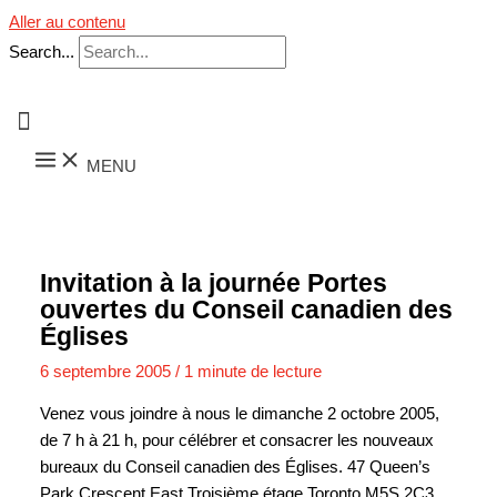
Aller au contenu
Search...
MENU
Invitation à la journée Portes
ouvertes du Conseil canadien des
Églises
6 septembre 2005
/
1 minute de lecture
Venez vous joindre à nous le dimanche 2 octobre 2005,
de 7 h à 21 h, pour célébrer et consacrer les nouveaux
bureaux du Conseil canadien des Églises. 47 Queen’s
Park Crescent East Troisième étage Toronto M5S 2C3