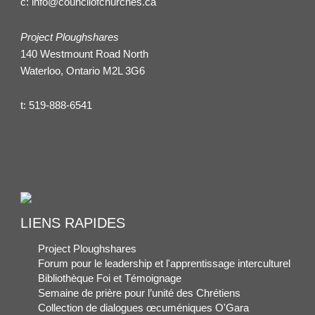
c:
info@councilofchurches.ca
Project Ploughshares
140 Westmount Road North
Waterloo, Ontario M2L 3G6
t:
519-888-6541
LIENS RAPIDES
Project Ploughshares
Forum pour le leadership et l'apprentissage interculturel
Bibliothèque Foi et Témoignage
Semaine de prière pour l’unité des Chrétiens
Collection de dialogues œcuméniques O'Gara