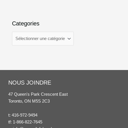
Categories
NOUS JOINDRE
47 Queen's Park Crescent East
Toronto, ON M5S 2C3
t:
416-972-9494
tf:
1-866-822-7645