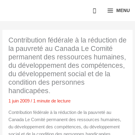
Aller
MENU
au
contenu
Contribution fédérale à la réduction de
la pauvreté au Canada Le Comité
permanent des ressources humaines,
du développement des compétences,
du développement social et de la
condition des personnes
handicapées.
1 juin 2009
/
1 minute de lecture
Contribution fédérale à la réduction de la pauvreté au
Canada Le Comité permanent des ressources humaines,
du développement des compétences, du développement
social et de la condition des personnes handicapées.