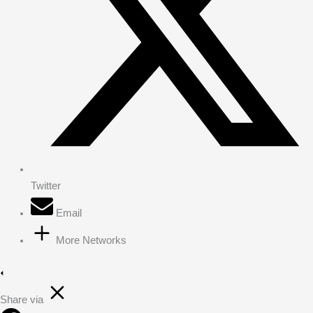
Twitter
Email
More Networks
Share via