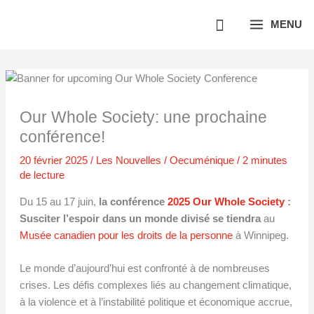
Aller
MENU
au
contenu
Our Whole Society: une prochaine
conférence!
20 février 2025
/
Les Nouvelles
/
Oecuménique
/
2 minutes
de lecture
Du 15 au 17 juin,
la conférence
2025 Our Whole Society
:
Susciter l’espoir dans un monde divisé se tiendra
au
Musée canadien pour les droits de la personne
à Winnipeg.
Le monde d’aujourd’hui est confronté à de nombreuses
crises. Les défis complexes liés au changement climatique,
à la violence et à l’instabilité politique et économique accrue,