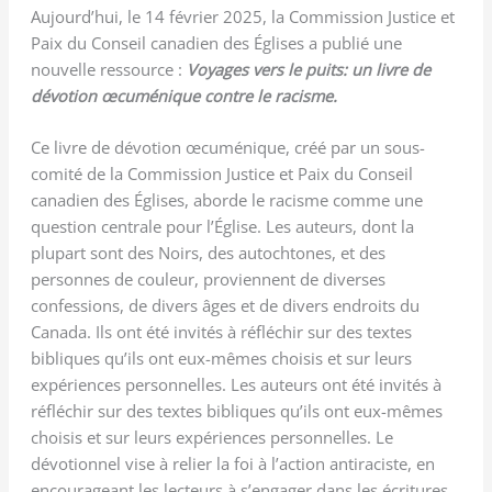
Aujourd’hui, le 14 février 2025, la Commission Justice et
Paix du Conseil canadien des Églises a publié une
nouvelle ressource :
Voyages vers le puits: un livre de
dévotion œcuménique contre le racisme.
Ce livre de dévotion œcuménique, créé par un sous-
comité de la Commission Justice et Paix du Conseil
canadien des Églises, aborde le racisme comme une
question centrale pour l’Église. Les auteurs, dont la
plupart sont des Noirs, des autochtones, et des
personnes de couleur, proviennent de diverses
confessions, de divers âges et de divers endroits du
Canada. Ils ont été invités à réfléchir sur des textes
bibliques qu’ils ont eux-mêmes choisis et sur leurs
expériences personnelles. Les auteurs ont été invités à
réfléchir sur des textes bibliques qu’ils ont eux-mêmes
choisis et sur leurs expériences personnelles. Le
dévotionnel vise à relier la foi à l’action antiraciste, en
encourageant les lecteurs à s’engager dans les écritures