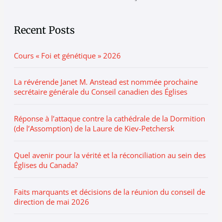
v
o
e
r
Recent Posts
i
Cours « Foi et génétique » 2026
e
s
La révérende Janet M. Anstead est nommée prochaine
secrétaire générale du Conseil canadien des Églises
Réponse à l’attaque contre la cathédrale de la Dormition
(de l’Assomption) de la Laure de Kiev-Petchersk
Quel avenir pour la vérité et la réconciliation au sein des
Églises du Canada?
Faits marquants et décisions de la réunion du conseil de
direction de mai 2026