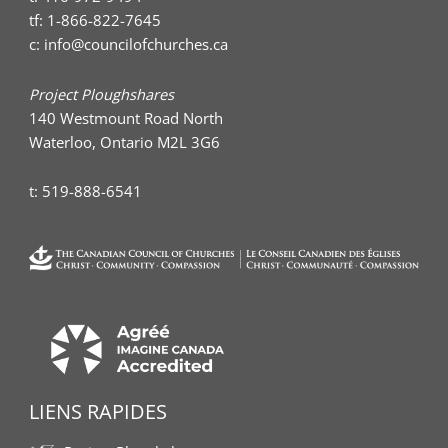
tf:
1-866-822-7645
c:
info@councilofchurches.ca
Project Ploughshares
140 Westmount Road North
Waterloo, Ontario M2L 3G6
t:
519-888-6541
LIENS RAPIDES