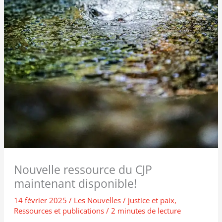
Nouvelle ressource du CJP
maintenant disponible!
14 février 2025
/
Les Nouvelles
/
justice et paix
,
Ressources et publications
/
2 minutes de lecture