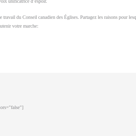
ix unificatrice d’espoir.
 travail du Conseil canadien des Églises. Partagez les raisons pour le
outenir votre marche:
ors="false"]