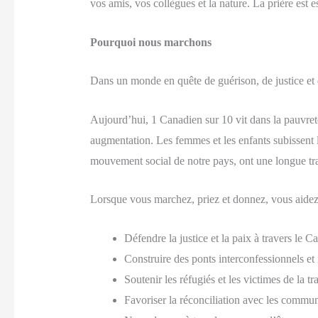
vos amis, vos collègues et la nature. La prière est e
Pourquoi nous marchons
Dans un monde en quête de guérison, de justice et de
Aujourd’hui, 1 Canadien sur 10 vit dans la pauvreté
augmentation. Les femmes et les enfants subissent l
mouvement social de notre pays, ont une longue trad
Lorsque vous marchez, priez et donnez, vous aidez
Défendre la justice et la paix à travers le C
Construire des ponts interconfessionnels et i
Soutenir les réfugiés et les victimes de la tr
Favoriser la réconciliation avec les commu