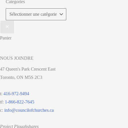
Categories
Panier
NOUS JOINDRE
47 Queen's Park Crescent East
Toronto, ON M5S 2C3
t:
416-972-9494
tf:
1-866-822-7645
c:
info@councilofchurches.ca
Project Ploughshares