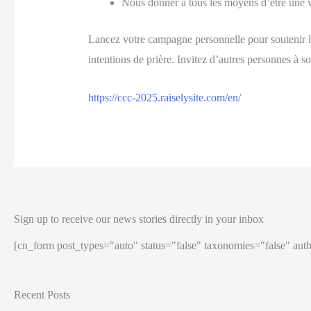
Nous donner à tous les moyens d’être une vo
Lancez votre campagne personnelle pour soutenir le
intentions de prière. Invitez d’autres personnes à s
https://ccc-2025.raiselysite.com/en/
Sign up to receive our news stories directly in your inbox
[cn_form post_types="auto" status="false" taxonomies="false" auth
Recent Posts