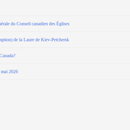
érale du Conseil canadien des Églises
omption) de la Laure de Kiev-Petchersk
u Canada?
e mai 2026