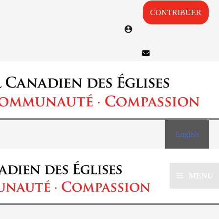
CONTRIBUER
English
MENU