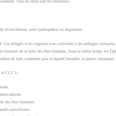
ssentielle. Tous les dons sont les bienvenus.
 réconciliation, votre participation est importante.
. Les réfugiés et les migrants sont confrontés à des préjugés croissants
es horreurs de la traite des êtres humains. Dans le même temps, les Égli
ition de lutte commune pour la dignité humaine, la justice climatique, la
 le CCC à :
anada.
nterculturels.
aite des êtres humains.
nautés autochtones.