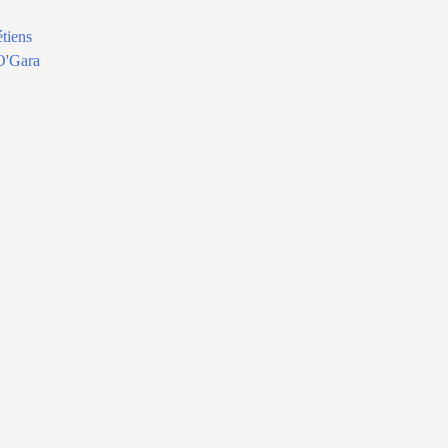
tiens
O'Gara