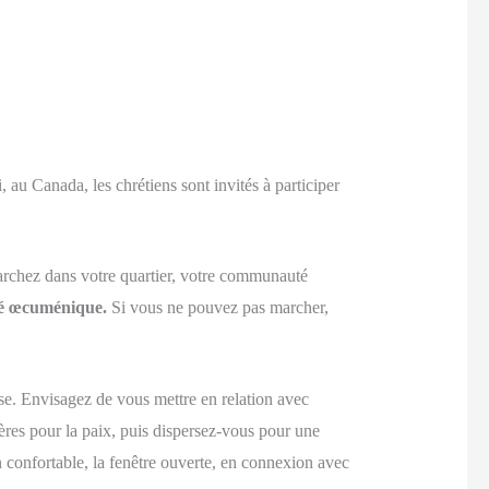
 au Canada, les chrétiens sont invités à participer
 Marchez dans votre quartier, votre communauté
té œcuménique.
Si vous ne pouvez pas marcher,
se. Envisagez de vous mettre en relation avec
ères pour la paix, puis dispersez-vous pour une
 confortable, la fenêtre ouverte, en connexion avec