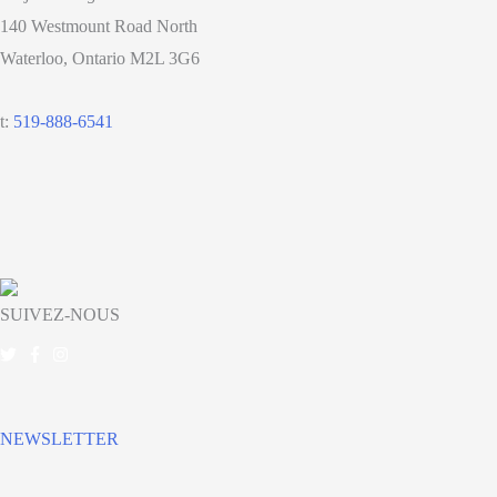
140 Westmount Road North
Waterloo, Ontario M2L 3G6
t:
519-888-6541
SUIVEZ-NOUS
NEWSLETTER