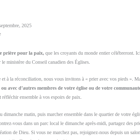
 septembre, 2025
e
e prière pour la paix,
que les croyants du monde entier célébreront. Ici,
r le ministère du Conseil canadien des Églises.
e et à la réconciliation, nous vous invitons à « prier avec vos pieds ».
 ou avec d’autres membres de votre église ou de votre communau
t réfléchir ensemble à vos espoirs de paix.
du dimanche matin, puis marcher ensemble dans le quartier de votre égli
contrez-vous dans un parc local le dimanche après-midi, partagez des pri
réation de Dieu. Si vous ne marchez pas, rejoignez-nous depuis un salon