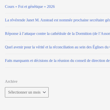
Cours « Foi et génétique » 2026
La révérende Janet M. Anstead est nommée prochaine secrétaire gén
Réponse à l’attaque contre la cathédrale de la Dormition (de l’Ass
Quel avenir pour la vérité et la réconciliation au sein des Églises d
Faits marquants et décisions de la réunion du conseil de direction d
Archive