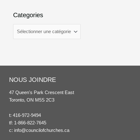
Categories
NOUS JOINDRE
47 Queen's Park Crescent East
Toronto, ON M5S 2C3
t:
416-972-9494
tf:
1-866-822-7645
c:
info@councilofchurches.ca