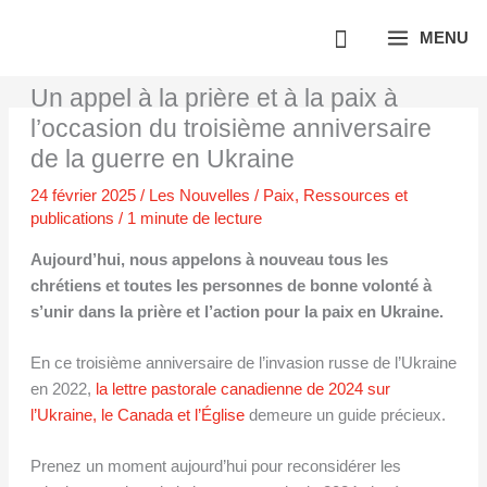
Aller
MENU
au
contenu
Un appel à la prière et à la paix à
l’occasion du troisième anniversaire
de la guerre en Ukraine
24 février 2025
/
Les Nouvelles
/
Paix
,
Ressources et
publications
/
1 minute de lecture
Aujourd’hui, nous appelons à nouveau tous les
chrétiens et toutes les personnes de bonne volonté à
s’unir dans la prière et l’action pour la paix en Ukraine.
En ce troisième anniversaire de l’invasion russe de l’Ukraine
en 2022,
la lettre pastorale canadienne de 2024 sur
l’Ukraine, le Canada et l’Église
demeure un guide précieux.
Prenez un moment aujourd’hui pour reconsidérer les