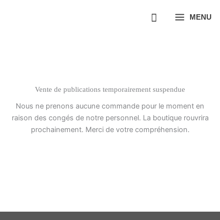
Aller
MENU
au
contenu
Vente de publications temporairement suspendue
Nous ne prenons aucune commande pour le moment en
raison des congés de notre personnel. La boutique rouvrira
prochainement. Merci de votre compréhension.