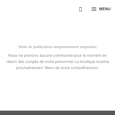
Aller
MENU
au
contenu
Vente de publications temporairement suspendue
Nous ne prenons aucune commande pour le moment en
raison des congés de notre personnel. La boutique rouvrira
prochainement. Merci de votre compréhension.