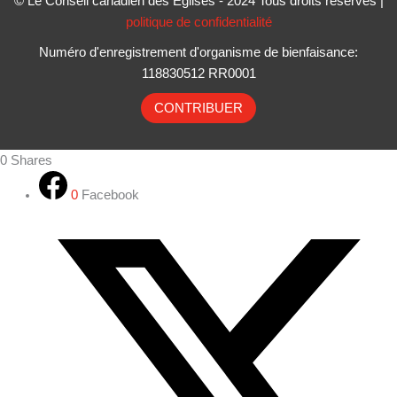
© Le Conseil canadien des Églises - 2024 Tous droits réservés |
politique de confidentialité
Numéro d'enregistrement d'organisme de bienfaisance:
118830512 RR0001
CONTRIBUER
0
Shares
0
Facebook