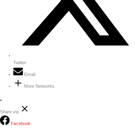
Twitter
Email
More Networks
Share via
Facebook