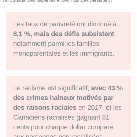
Au Canada, des disparités et des injustices persistent :
Les taux de pauvreté ont diminué à
8,1 %, mais des défis subsistent
,
notamment parmi les familles
monoparentales et les immigrants.
Le racisme est significatif,
avec 43 %
des crimes haineux motivés par
des raisons raciales
en 2017, et les
Canadiens racialisés gagnant 81
cents pour chaque dollar comparé
aux personnes non racialisées.