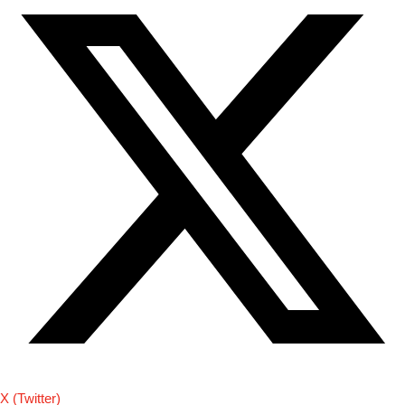
X (Twitter)