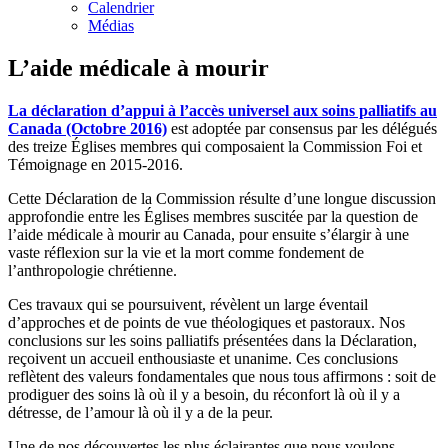
Calendrier
Médias
L’aide médicale à mourir
La déclaration d’appui à l’accès universel aux soins palliatifs au
Canada (Octobre 2016)
est adoptée par consensus par les délégués
des treize Églises membres qui composaient la Commission Foi et
Témoignage en 2015-2016.
Cette Déclaration de la Commission résulte d’une longue discussion
approfondie entre les Églises membres suscitée par la question de
l’aide médicale à mourir au Canada, pour ensuite s’élargir à une
vaste réflexion sur la vie et la mort comme fondement de
l’anthropologie chrétienne.
Ces travaux qui se poursuivent, révèlent un large éventail
d’approches et de points de vue théologiques et pastoraux. Nos
conclusions sur les soins palliatifs présentées dans la Déclaration,
reçoivent un accueil enthousiaste et unanime. Ces conclusions
reflètent des valeurs fondamentales que nous tous affirmons : soit de
prodiguer des soins là où il y a besoin, du réconfort là où il y a
détresse, de l’amour là où il y a de la peur.
Une de nos découvertes les plus éclairantes que nous voulons