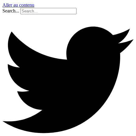
Aller au contenu
Search...