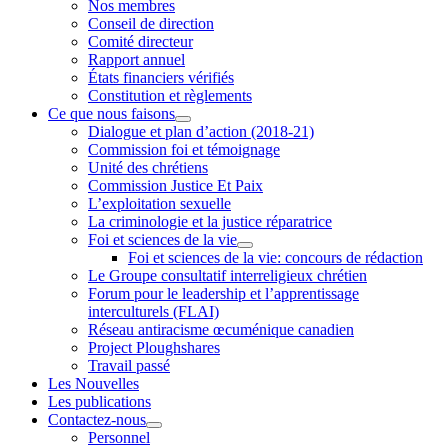
Nos membres
Conseil de direction
Comité directeur
Rapport annuel
États financiers vérifiés
Constitution et règlements
Ce que nous faisons
Dialogue et plan d’action (2018-21)
Commission foi et témoignage
Unité des chrétiens
Commission Justice Et Paix
L’exploitation sexuelle
La criminologie et la justice réparatrice
Foi et sciences de la vie
Foi et sciences de la vie: concours de rédaction
Le Groupe consultatif interreligieux chrétien
Forum pour le leadership et l’apprentissage
interculturels (FLAI)
Réseau antiracisme œcuménique canadien
Project Ploughshares
Travail passé
Les Nouvelles
Les publications
Contactez-nous
Personnel