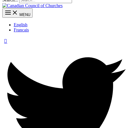
MENU
English
Français