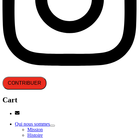
CONTRIBUER
Cart
Qui nous sommes
Mission
Histoire