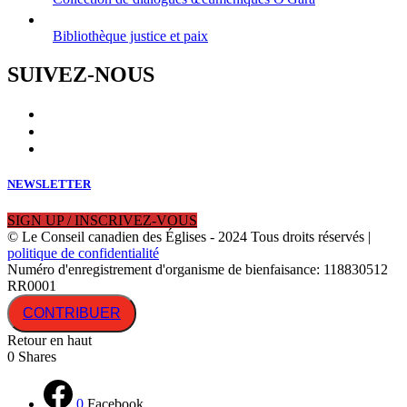
Bibliothèque justice et paix
SUIVEZ-NOUS
NEWSLETTER
SIGN UP / INSCRIVEZ-VOUS
© Le Conseil canadien des Églises - 2024 Tous droits réservés |
politique de confidentialité
Numéro d'enregistrement d'organisme de bienfaisance: 118830512
RR0001
CONTRIBUER
Retour en haut
0
Shares
0
Facebook