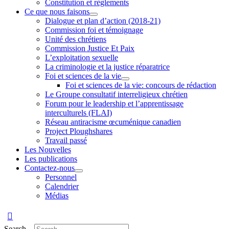
Constitution et règlements
Ce que nous faisons
Dialogue et plan d’action (2018-21)
Commission foi et témoignage
Unité des chrétiens
Commission Justice Et Paix
L’exploitation sexuelle
La criminologie et la justice réparatrice
Foi et sciences de la vie
Foi et sciences de la vie: concours de rédaction
Le Groupe consultatif interreligieux chrétien
Forum pour le leadership et l’apprentissage
interculturels (FLAI)
Réseau antiracisme œcuménique canadien
Project Ploughshares
Travail passé
Les Nouvelles
Les publications
Contactez-nous
Personnel
Calendrier
Médias
Search...