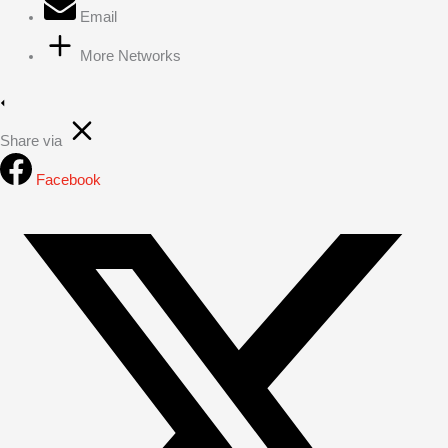
Email
More Networks
Share via
Facebook