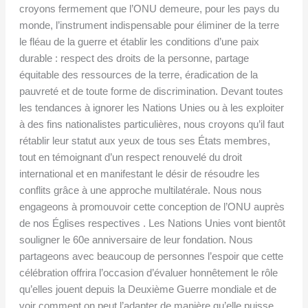
croyons fermement que l’ONU demeure, pour les pays du
monde, l’instrument indispensable pour éliminer de la terre
le fléau de la guerre et établir les conditions d’une paix
durable : respect des droits de la personne, partage
équitable des ressources de la terre, éradication de la
pauvreté et de toute forme de discrimination. Devant toutes
les tendances à ignorer les Nations Unies ou à les exploiter
à des fins nationalistes particulières, nous croyons qu’il faut
rétablir leur statut aux yeux de tous ses États membres,
tout en témoignant d’un respect renouvelé du droit
international et en manifestant le désir de résoudre les
conflits grâce à une approche multilatérale. Nous nous
engageons à promouvoir cette conception de l’ONU auprès
de nos Églises respectives . Les Nations Unies vont bientôt
souligner le 60e anniversaire de leur fondation. Nous
partageons avec beaucoup de personnes l’espoir que cette
célébration offrira l’occasion d’évaluer honnêtement le rôle
qu’elles jouent depuis la Deuxième Guerre mondiale et de
voir comment on peut l’adapter de manière qu’elle puisse