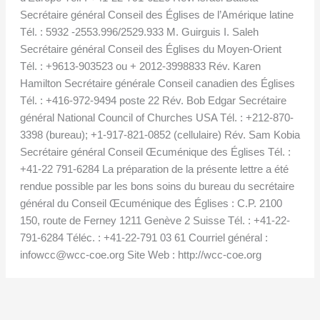
Secrétaire général Conseil des Églises de l’Amérique latine
Tél. : 5932 -2553.996/2529.933 M. Guirguis I. Saleh
Secrétaire général Conseil des Églises du Moyen-Orient
Tél. : +9613-903523 ou + 2012-3998833 Rév. Karen
Hamilton Secrétaire générale Conseil canadien des Églises
Tél. : +416-972-9494 poste 22 Rév. Bob Edgar Secrétaire
général National Council of Churches USA Tél. : +212-870-
3398 (bureau); +1-917-821-0852 (cellulaire) Rév. Sam Kobia
Secrétaire général Conseil Œcuménique des Églises Tél. :
+41-22 791-6284 La préparation de la présente lettre a été
rendue possible par les bons soins du bureau du secrétaire
général du Conseil Œcuménique des Églises : C.P. 2100
150, route de Ferney 1211 Genève 2 Suisse Tél. : +41-22-
791-6284 Téléc. : +41-22-791 03 61 Courriel général :
infowcc@wcc-coe.org Site Web : http://wcc-coe.org