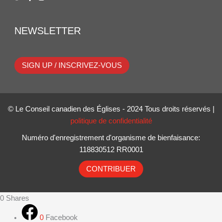
NEWSLETTER
SIGN UP / INSCRIVEZ-VOUS
© Le Conseil canadien des Églises - 2024 Tous droits réservés |
politique de confidentialité
Numéro d'enregistrement d'organisme de bienfaisance:
118830512 RR0001
CONTRIBUER
0
Shares
0
Facebook