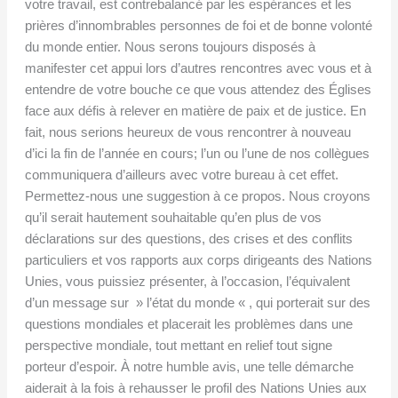
votre travail, est contrebalancé par les espérances et les
prières d’innombrables personnes de foi et de bonne volonté
du monde entier. Nous serons toujours disposés à
manifester cet appui lors d’autres rencontres avec vous et à
entendre de votre bouche ce que vous attendez des Églises
face aux défis à relever en matière de paix et de justice. En
fait, nous serions heureux de vous rencontrer à nouveau
d’ici la fin de l’année en cours; l’un ou l’une de nos collègues
communiquera d’ailleurs avec votre bureau à cet effet.
Permettez-nous une suggestion à ce propos. Nous croyons
qu’il serait hautement souhaitable qu’en plus de vos
déclarations sur des questions, des crises et des conflits
particuliers et vos rapports aux corps dirigeants des Nations
Unies, vous puissiez présenter, à l’occasion, l’équivalent
d’un message sur » l’état du monde « , qui porterait sur des
questions mondiales et placerait les problèmes dans une
perspective mondiale, tout mettant en relief tout signe
porteur d’espoir. À notre humble avis, une telle démarche
aiderait à la fois à rehausser le profil des Nations Unies aux