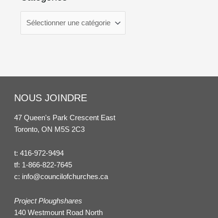
NOUS JOINDRE
47 Queen's Park Crescent East
Toronto, ON M5S 2C3
t:
416-972-9494
tf:
1-866-822-7645
c:
info@councilofchurches.ca
Project Ploughshares
140 Westmount Road North