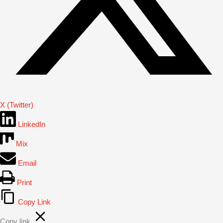
X (Twitter)
LinkedIn
Mix
Email
Print
Copy Link
Copy link