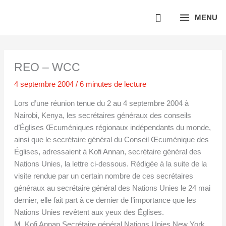
Aller
MENU
au
contenu
REO – WCC
4 septembre 2004
/
6 minutes de lecture
Lors d’une réunion tenue du 2 au 4 septembre 2004 à
Nairobi, Kenya, les secrétaires généraux des conseils
d’Églises Œcuméniques régionaux indépendants du monde,
ainsi que le secrétaire général du Conseil Œcuménique des
Églises, adressaient à Kofi Annan, secrétaire général des
Nations Unies, la lettre ci-dessous. Rédigée à la suite de la
visite rendue par un certain nombre de ces secrétaires
généraux au secrétaire général des Nations Unies le 24 mai
dernier, elle fait part à ce dernier de l’importance que les
Nations Unies revêtent aux yeux des Églises.
M. Kofi Annan Secrétaire général Nations Unies New York