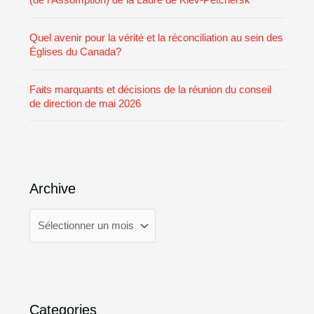
(de l’Assomption) de la Laure de Kiev-Petchersk
Quel avenir pour la vérité et la réconciliation au sein des
Églises du Canada?
Faits marquants et décisions de la réunion du conseil
de direction de mai 2026
Archive
Categories