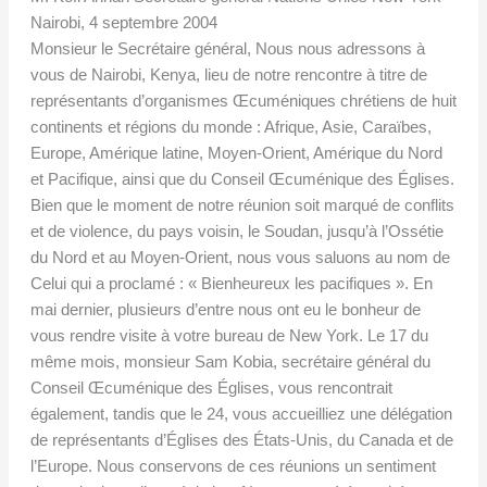
Nairobi, 4 septembre 2004
Monsieur le Secrétaire général, Nous nous adressons à
vous de Nairobi, Kenya, lieu de notre rencontre à titre de
représentants d’organismes Œcuméniques chrétiens de huit
continents et régions du monde : Afrique, Asie, Caraïbes,
Europe, Amérique latine, Moyen-Orient, Amérique du Nord
et Pacifique, ainsi que du Conseil Œcuménique des Églises.
Bien que le moment de notre réunion soit marqué de conflits
et de violence, du pays voisin, le Soudan, jusqu’à l’Ossétie
du Nord et au Moyen-Orient, nous vous saluons au nom de
Celui qui a proclamé : « Bienheureux les pacifiques ». En
mai dernier, plusieurs d’entre nous ont eu le bonheur de
vous rendre visite à votre bureau de New York. Le 17 du
même mois, monsieur Sam Kobia, secrétaire général du
Conseil Œcuménique des Églises, vous rencontrait
également, tandis que le 24, vous accueilliez une délégation
de représentants d’Églises des États-Unis, du Canada et de
l’Europe. Nous conservons de ces réunions un sentiment