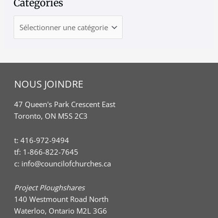
Categories
NOUS JOINDRE
47 Queen's Park Crescent East
Toronto, ON M5S 2C3
t:
416-972-9494
tf:
1-866-822-7645
c:
info@councilofchurches.ca
Project Ploughshares
140 Westmount Road North
Waterloo, Ontario M2L 3G6